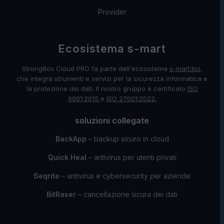
Provider
Ecosistema s-mart
StrongBox Cloud PRO fa parte dell'ecosistema
s-mart.biz
,
che integra strumenti e servizi per la sicurezza informatica e
la protezione dei dati. Il nostro gruppo è certificato
ISO
9001:2015
e
ISO 27001:2022.
soluzioni collegate
BackApp
– backup sicuro in cloud
Quick Heal
– antivirus per utenti privati
Seqrite
– antivirus e cybersecurity per aziende
BitRaser
– cancellazione sicura dei dati