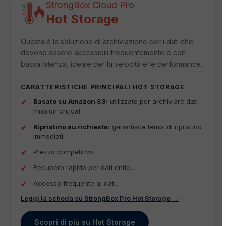
StrongBox Cloud Pro
Hot Storage
Questa è la soluzione di archiviazione per i dati che
devono essere accessibili frequentemente e con
bassa latenza, ideale per la velocità e le performance.
CARATTERISTICHE PRINCIPALI HOT STORAGE
Basato su Amazon S3:
utilizzato per archiviare dati
mission critical.
Ripristino su richiesta:
garantisce tempi di ripristino
immediati.
Prezzo competitivo.
Recupero rapido per dati critici.
Accesso frequente ai dati.
Leggi la scheda su StrongBox Pro Hot Storage →
Scopri di più su Hot Storage