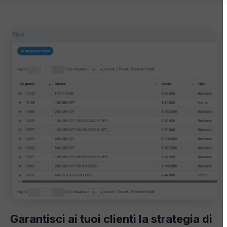
Garantisci ai tuoi clienti la strategia di