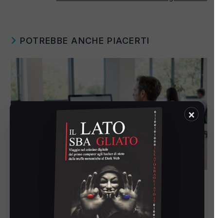
POTREBBE ANCHE PIACERTI
×
Proteggi i dati con StrongBox Cloud PRO
10 Giugno 2026