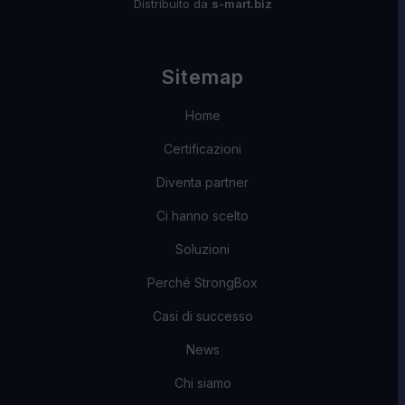
Distribuito da
s-mart.biz
Sitemap
Home
Certificazioni
Diventa partner
Ci hanno scelto
Soluzioni
Perché StrongBox
Casi di successo
News
Chi siamo