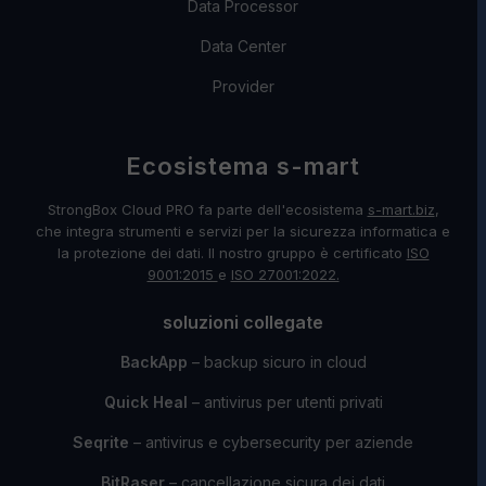
Data Processor
Data Center
Provider
Ecosistema s-mart
StrongBox Cloud PRO fa parte dell'ecosistema
s-mart.biz
,
che integra strumenti e servizi per la sicurezza informatica e
la protezione dei dati. Il nostro gruppo è certificato
ISO
9001:2015
e
ISO 27001:2022.
soluzioni collegate
BackApp
– backup sicuro in cloud
Quick Heal
– antivirus per utenti privati
Seqrite
– antivirus e cybersecurity per aziende
BitRaser
– cancellazione sicura dei dati