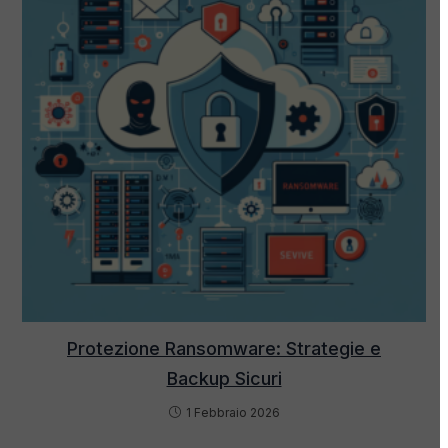
Protezione Ransomware: Strategie e
Backup Sicuri
1 Febbraio 2026