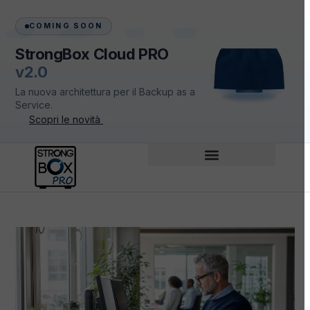
COMING SOON
StrongBox Cloud PRO
v2.0
La nuova architettura per il Backup as a
Service.
Scopri le novità