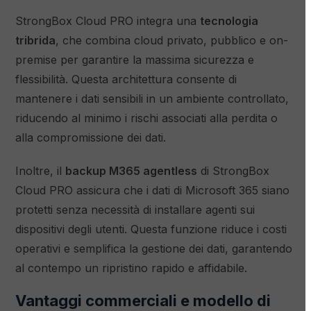
StrongBox Cloud PRO integra una
tecnologia
tribrida
, che combina cloud privato, pubblico e on-
premise per garantire la massima sicurezza e
flessibilità. Questa architettura consente di
mantenere i dati sensibili in un ambiente controllato,
riducendo al minimo i rischi associati alla perdita o
alla compromissione dei dati.
Inoltre, il
backup M365 agentless
di StrongBox
Cloud PRO assicura che i dati di Microsoft 365 siano
protetti senza necessità di installare agenti sui
dispositivi degli utenti. Questa funzione riduce i costi
operativi e semplifica la gestione dei dati, garantendo
al contempo un ripristino rapido e affidabile.
Vantaggi commerciali e modello di