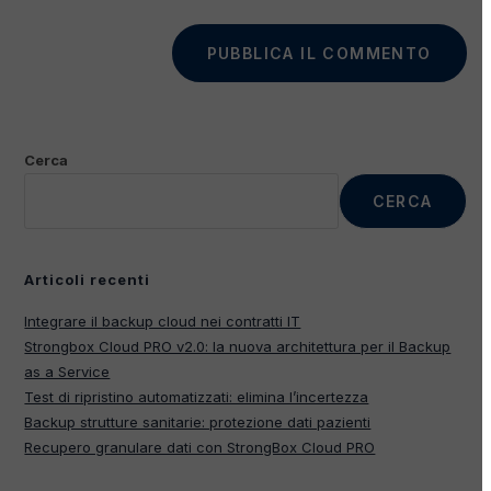
Cerca
CERCA
Articoli recenti
Integrare il backup cloud nei contratti IT
Strongbox Cloud PRO v2.0: la nuova architettura per il Backup
as a Service
Test di ripristino automatizzati: elimina l’incertezza
Backup strutture sanitarie: protezione dati pazienti
Recupero granulare dati con StrongBox Cloud PRO