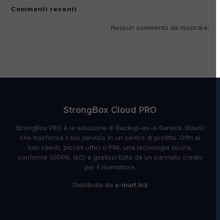
Commenti recenti
Nessun commento da mostrare.
StrongBox Cloud PRO
StrongBox PRO è la soluzione di Backup-as-a-Service (BaaS)
che trasforma il tuo servizio in un centro di profitto. Offri ai
tuoi clienti, piccoli uffici o PMI, una tecnologia sicura,
conforme (GDPR, ISO) e gestisci tutto da un pannello creato
per il rivenditore.
Distribuito da
s-mart.biz