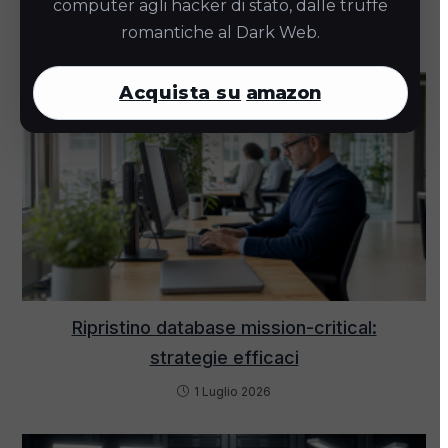
computer agli hacker di stato, dalle truffe
22 Gennaio 2026
romantiche al Dark Web.
Acquista su
amazon
Ripristino database mission-critical:
strategie efficaci
1 Luglio 2026