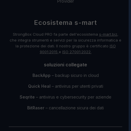
Provider
Ecosistema s-mart
StrongBox Cloud PRO fa parte dell'ecosistema
s-mart.biz
,
che integra strumenti e servizi per la sicurezza informatica e
la protezione dei dati. Il nostro gruppo è certificato
ISO
9001:2015
e
ISO 27001:2022.
soluzioni collegate
BackApp
– backup sicuro in cloud
Quick Heal
– antivirus per utenti privati
Seqrite
– antivirus e cybersecurity per aziende
BitRaser
– cancellazione sicura dei dati