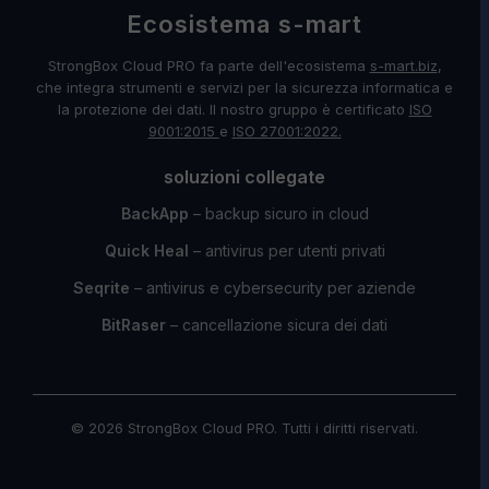
Ecosistema s-mart
StrongBox Cloud PRO fa parte dell'ecosistema
s-mart.biz
,
che integra strumenti e servizi per la sicurezza informatica e
la protezione dei dati. Il nostro gruppo è certificato
ISO
9001:2015
e
ISO 27001:2022.
soluzioni collegate
BackApp
– backup sicuro in cloud
Quick Heal
– antivirus per utenti privati
Seqrite
– antivirus e cybersecurity per aziende
BitRaser
– cancellazione sicura dei dati
© 2026 StrongBox Cloud PRO. Tutti i diritti riservati.