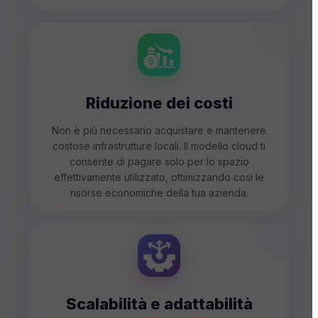
Riduzione dei costi
Non è più necessario acquistare e mantenere
costose infrastrutture locali. Il modello cloud ti
consente di pagare solo per lo spazio
effettivamente utilizzato, ottimizzando così le
risorse economiche della tua azienda.
Scalabilità e adattabilità